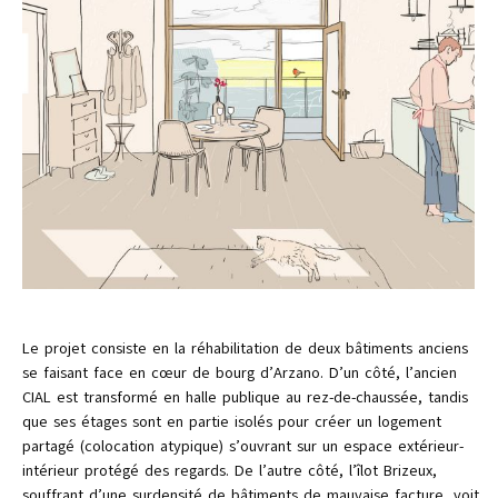
Le projet consiste en la réhabilitation de deux bâtiments anciens
se faisant face en cœur de bourg d’Arzano. D’un côté, l’ancien
CIAL est transformé en halle publique au rez-de-chaussée, tandis
que ses étages sont en partie isolés pour créer un logement
partagé (colocation atypique) s’ouvrant sur un espace extérieur-
intérieur protégé des regards. De l’autre côté, l’îlot Brizeux,
souffrant d’une surdensité de bâtiments de mauvaise facture, voit